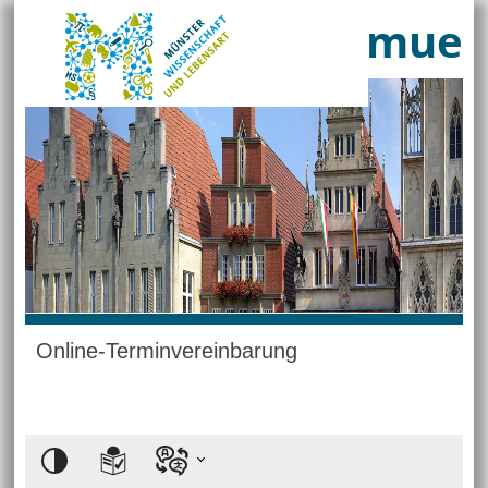
muen
Online-Terminvereinbarung
Hauptregion der Seite anspringen
Einstellungen